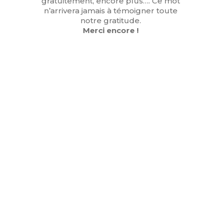
gratuitement, encore plus…. Ce mot
n’arrivera jamais à témoigner toute
notre gratitude.
Merci encore !