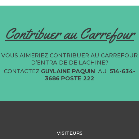
Contribuer au Carrefour
VOUS AIMERIEZ CONTRIBUER AU CARREFOUR
D’ENTRAIDE DE LACHINE?
CONTACTEZ
GUYLAINE PAQUIN
AU
514-634-
3686 POSTE 222
VISITEURS