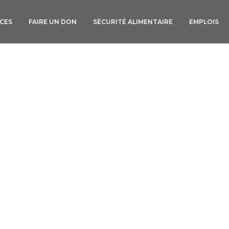
ICES
FAIRE UN DON
SÉCURITÉ ALIMENTAIRE
EMPLOIS