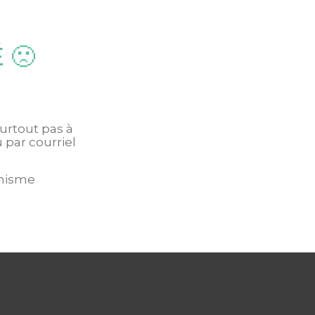
 🙁
urtout pas à
 par courriel
ganisme