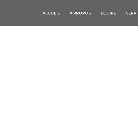
ACCUEIL
À PROPOS
ÉQUIPE
SERV