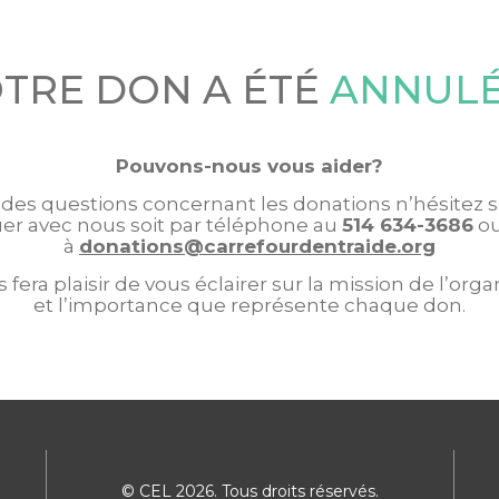
TRE DON A ÉTÉ
ANNULÉ
Pouvons-nous vous aider?
z des questions concernant les donations n’hésitez s
 avec nous soit par téléphone au
514 634-3686
ou
à
donations@carrefourdentraide.org
s fera plaisir de vous éclairer sur la mission de l’or
et l’importance que représente chaque don.
© CEL 2026. Tous droits réservés.